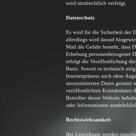
wird strafrechtlich verfolgt.
Datenschutz
Es wird für die Sicherheit de
allerdings wird darauf hingewie
Mail die Gefahr besteht, dass D
Erhebung personenbezogener 
erfolgt die Veröffentlichung di
Basis. Soweit es technisch mögl
Internetpräsenz auch ohne Ang
anonymisierten Daten genutzt 
veröffentlichten Kontaktdaten d
Betreiber dieser Website behal
oder Informationen ausdrücklich
Rechtswirksamkeit
Bei Unwirksam werden einzelner