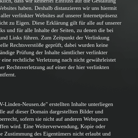
klich, dass wir keinerlei Einfluss auf die Gestaltung
Websites haben. Deshalb distanzieren wir uns hiermit
aller verlinkter Websites auf unserer Internetpräsenz
cht zu Eigen. Diese Erklärung gilt für alle auf unserer
s und für alle Inhalte der Seiten, zu denen die bei
und Links führen. Zum Zeitpunkt der Verlinkung
elle Rechtsverstöße geprüft, dabei wurden keine
tändige Prüfung der Inhalte sämtlicher verlinkter
eine rechtliche Verletzung nach nicht gewährleistet
r Rechtsverletzung auf einer der hier verlinkten
ntfernt.
inden-Neusen.de" erstellten Inhalte unterliegen
le auf dieser Domain dargestellten Bilder und
errecht, sofern sie nicht auf anderen Webspaces
riffen wird. Eine Weiterverwendung, Kopie oder
die Zustimmung des Eigentümers nicht erlaubt und