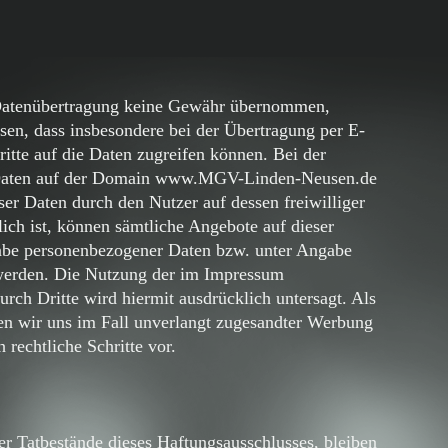
r Datenübertragung keine Gewähr übernommen,
sen, dass insbesondere bei der Übertragung per E-
ritte auf die Daten zugreifen können. Bei der
Daten auf der Domain www.MGV-Linden-Neusen.de
eser Daten durch den Nutzer auf dessen freiwilliger
ich ist, können sämtliche Angebote auf dieser
abe personenbezogener Daten bzw. unter Angabe
werden. Die Nutzung der im Impressum
urch Dritte wird hiermit ausdrücklich untersagt. Als
ten wir uns im Fall unverlangt zugesandter Werbung
 rechtliche Schritte vor.
 Tatbestände dieses Haftungsausschlusses, bleiben