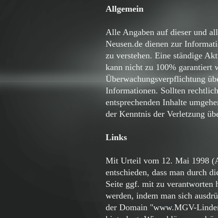
Allgemein
Alle Angaben auf dieser und 
Neusen.de dienen zur Informati
zu verstehen. Eine ständige Akt
kann nicht zu 100% garantiert
Überwachungsverpflichtung über
Informationen. Sollten rechtli
entsprechenden Inhalte umgehen
der Kenntnis der Verletzung ü
Links
Mit Urteil vom 12. Mai 1998 (
entschieden, dass man durch die
Seite ggf. mit zu verantworten 
werden, indem man sich ausdrüc
der Domain "www.MGV-Linden-