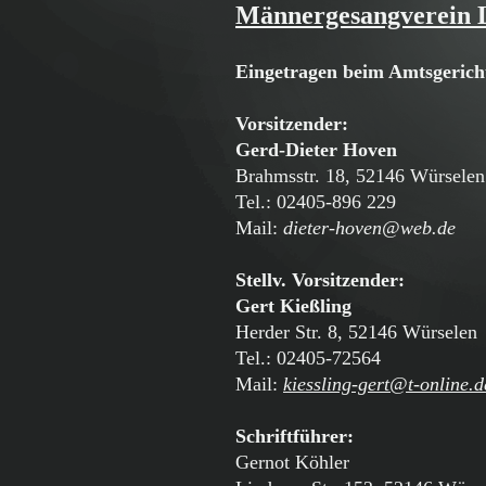
Männergesangverein L
Eingetragen beim Amtsgerich
Vorsitzender:
Gerd-Dieter Hoven
Brahmsstr. 18, 52146 Würselen
Tel.: 02405-896 229
Mail:
dieter-hoven@web.de
Stellv. Vorsitzender:
Gert Kießling
Herder Str. 8, 52146 Würselen
Tel.: 02405-72564
Mail:
kiessling-gert@t-online.d
Schriftführer:
Gernot Köhler