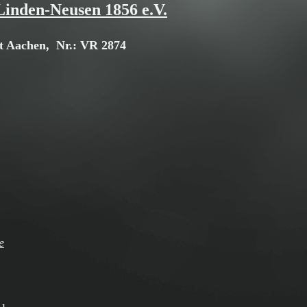
inden-Neusen 1856 e.V.
t Aachen, Nr.: VR 2874
e