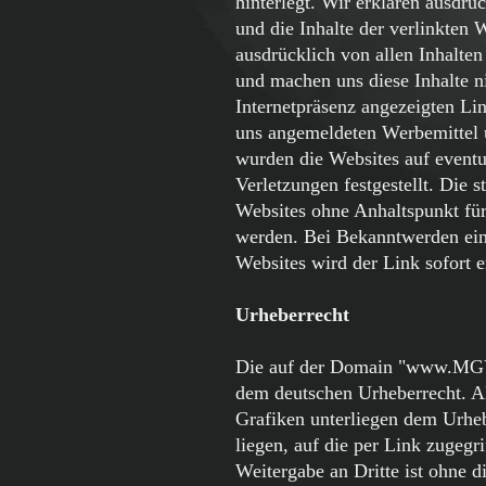
hinterlegt. Wir erklären ausdrüc
und die Inhalte der verlinkten 
ausdrücklich von allen Inhalten 
und machen uns diese Inhalte ni
Internetpräsenz angezeigten Link
uns angemeldeten Werbemittel 
wurden die Websites auf eventu
Verletzungen festgestellt. Die s
Websites ohne Anhaltspunkt für 
werden. Bei Bekanntwerden eine
Websites wird der Link sofort e
Urheberrecht
Die auf der Domain "www.MGV-L
dem deutschen Urheberrecht. Al
Grafiken unterliegen dem Urheb
liegen, auf die per Link zugeg
Weitergabe an Dritte ist ohne 